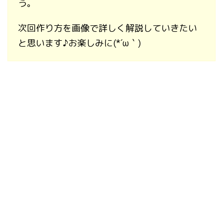
う。
次回作り方を画像で詳しく解説していきたい
と思います♪お楽しみに(*´ω｀)