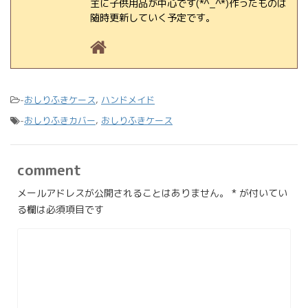
主に子供用品が中心です(*^_^*)作ったものは
随時更新していく予定です。
-
おしりふきケース
,
ハンドメイド
-
おしりふきカバー
,
おしりふきケース
comment
メールアドレスが公開されることはありません。
*
が付いてい
る欄は必須項目です