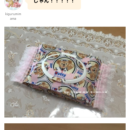
じゃん！！！！！
kigurumim
ama