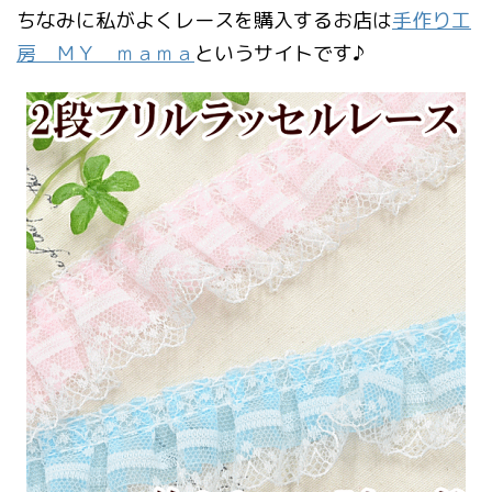
ちなみに私がよくレースを購入するお店は
手作り工
房 ＭＹ ｍａｍａ
というサイトです♪