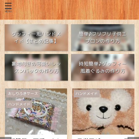
ダッフィー風ハンドメ
簡単♪フリフリ子供エ
イド【まとめ記事】
プロンの作り方
裏地付きの可愛いレッ
時短簡単♪ダッフィー
スンバックの作り方
風着ぐるみの作り方
おしりふきケース
ハンドメイド
ハンドメイド