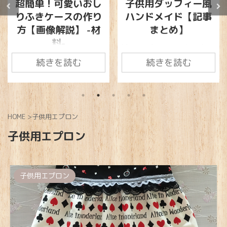
超簡単！可愛いおし
子供用ダッフィー風
りふきケースの作り
ハンドメイド【記事
方【画像解説】 -材
まとめ】
料-
kigurumimamaこんにち
わ、Kigurumiです(*´▽｀
こんにちわ、Kigurumiで
続きを読む
続きを読む
*) 赤ちゃんや子供などに
す！ この間、息子がおし
使える、ダッフィー風に
りふきケースの蓋をぶち
ハンドメイドした記事を
壊しちゃいました(´;ω;｀)
こちらにまとめてみまし
おしりふきケースという
HOME
>
子供用エプロン
た！ 現在私のサイトをご
のは、これです。 これの
覧になっている方は、こ
子供用エプロン
フタ部分ですね。 どんな
の記事をブックマークし
いたずらをしたのかわか
てもらえると作業がはか
りませんが、開閉ができ
どると思います♪ ダッフ
なくなってしまいました
子供用エプロン
ィー風着ぐるみの作り方
(´;ω;｀) 新しいおしりふ
ダッフィー風モコモコベ
きケースを購入しようか
スト（パーカー）の作り
と考えたのですが、可愛
方 ダッフィー風防寒ケー
いと思うデザインがなか