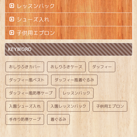
レッスンバック
シューズ入れ
子供用エプロン
KEYWORD
おしりふきカバー
おしりふきケース
ダッフィー
ダッフィー風ベスト
ダッフィー風着ぐるみ
ダッフィー風防寒ケープ
レッスンバック
入園シューズ入れ
入園レッスンバック
子供用エプロン
手作り防寒ケープ
着ぐるみ