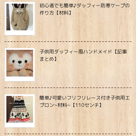
初心者でも簡単♪ダッフィー防寒ケープの
作り方【材料】
子供用ダッフィー風ハンドメイド【記事
まとめ】
簡単♪可愛いフリフリレース付き子供用エ
プロン~材料~【110センチ】